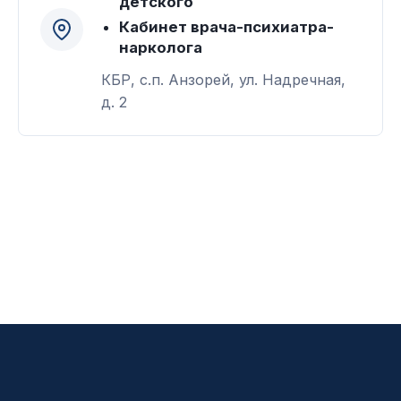
детского
Кабинет врача-психиатра-
нарколога
КБР, с.п. Анзорей, ул. Надречная,
д. 2