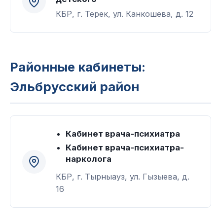
КБР, г. Терек, ул. Канкошева, д. 12
Районные кабинеты:
Эльбрусский район
Кабинет врача-психиатра
Кабинет врача-психиатра-
нарколога
КБР, г. Тырныауз, ул. Гызыева, д.
16