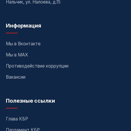
Нальчик, ул. Налоева, д.15
Информация
Мы в Вконтакте
Мы в MAX
Противодействие коррупции
Вакансии
Полезные ссылки
Глава КБР
Парламент КБР