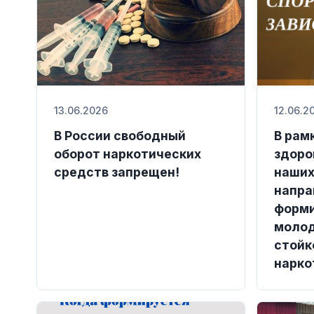
13.06.2026
12.06.2
В России свободный
В рам
оборот наркотических
здоро
средств запрещен!
наших
напра
форми
молод
стойк
нарко