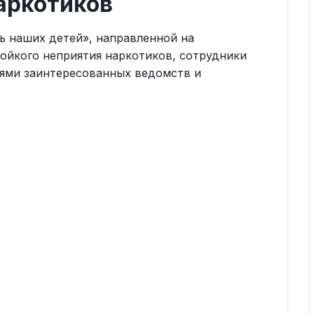
аркотиков
ть наших детей», направленной на
ойкого неприятия наркотиков, сотрудники
ями заинтересованных ведомств и