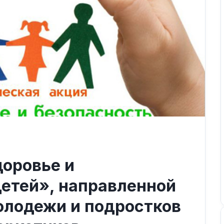
доровье и
детей», направленной
олодежи и подростков