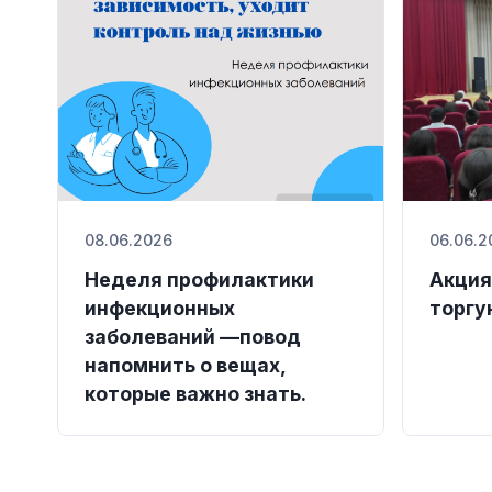
08.06.2026
06.06.2
Неделя профилактики
Акция
инфекционных
торгу
заболеваний —повод
напомнить о вещах,
которые важно знать.