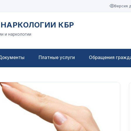
Версия 
 НАРКОЛОГИИ КБР
ии и наркологии
Документы
Платные услуги
Обращения гражд