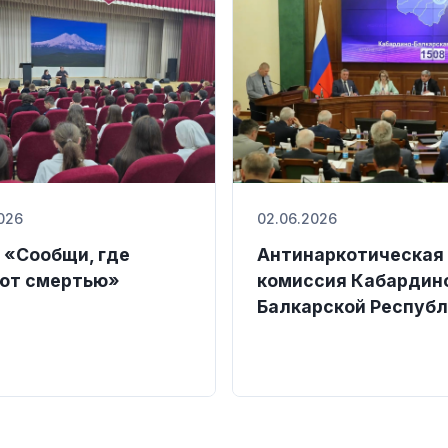
026
02.06.2026
 «Сообщи, где
Антинаркотическая
ют смертью»
комиссия Кабардин
Балкарской Респуб