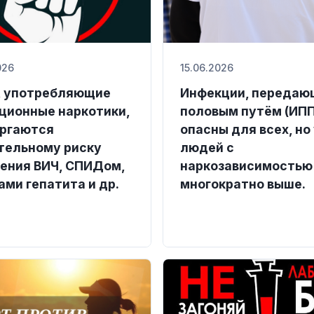
026
15.06.2026
 употребляющие
Инфекции, передаю
ционные наркотики,
половым путём (ИПП
ргаются
опасны для всех, но
тельному риску
людей с
ения ВИЧ, СПИДом,
наркозависимостью
ами гепатита и др.
многократно выше.