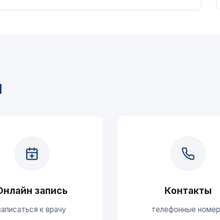
ы
Онлайн запись
Контакты
записаться к врачу
телефонные номе