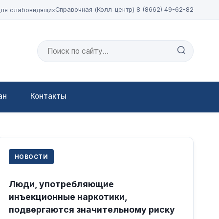
Справочная (Колл-центр) 8 (8662) 49-62-82
для слабовидящих
ан
Контакты
НОВОСТИ
Люди, употребляющие
инъекционные наркотики,
подвергаются значительному риску