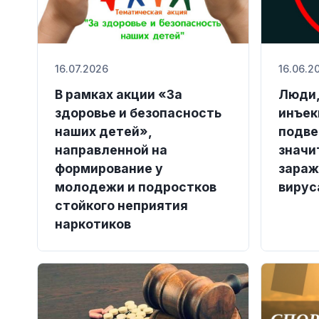
16.07.2026
16.06.2
В рамках акции «За
Люди,
здоровье и безопасность
инъек
наших детей»,
подве
направленной на
значи
формирование у
зараж
молодежи и подростков
вирус
стойкого неприятия
наркотиков